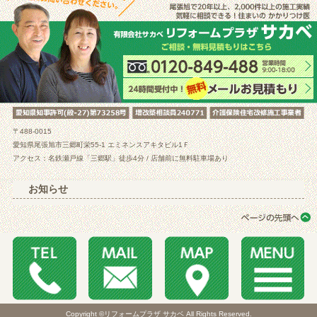
〒488-0015
愛知県尾張旭市三郷町栄55-1 エミネンスアキタビル1Ｆ
アクセス：名鉄瀬戸線「三郷駅」徒歩4分 / 店舗前に無料駐車場あり
お知らせ
Copyright ©リフォームプラザ サカベ All Rights Reserved.