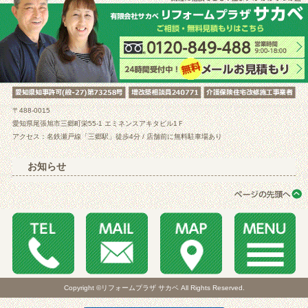
〒488-0015
愛知県尾張旭市三郷町栄55-1 エミネンスアキタビル1Ｆ
アクセス：名鉄瀬戸線「三郷駅」徒歩4分 / 店舗前に無料駐車場あり
お知らせ
Copyright ©リフォームプラザ サカベ All Rights Reserved.