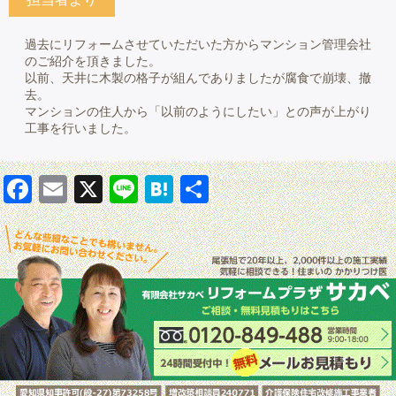
過去にリフォームさせていただいた方からマンション管理会社
のご紹介を頂きました。
以前、天井に木製の格子が組んでありましたが腐食で崩壊、撤
去。
マンションの住人から「以前のようにしたい」との声が上がり
工事を行いました。
Facebook
Email
X
Line
Hatena
共有