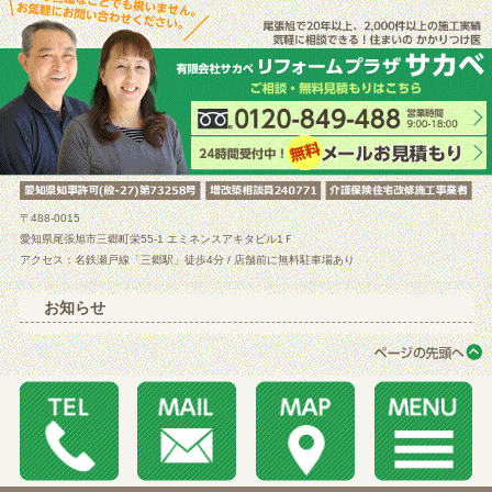
〒488-0015
愛知県尾張旭市三郷町栄55-1 エミネンスアキタビル1Ｆ
アクセス：名鉄瀬戸線「三郷駅」徒歩4分 / 店舗前に無料駐車場あり
お知らせ