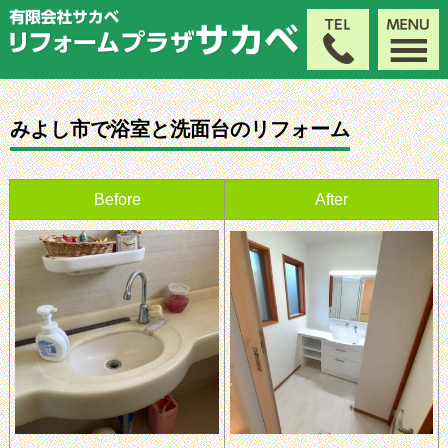
みよし市で浴室と洗面台のリフォーム
Before
After